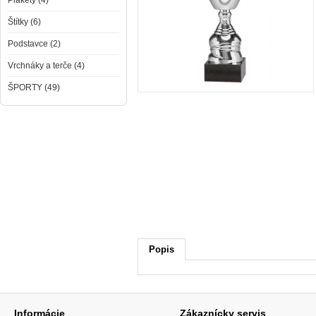
Plakety (4)
Štítky (6)
Podstavce (2)
Vrchnáky a terče (4)
ŠPORTY (49)
Popis
Informácie
Zákaznícky servis