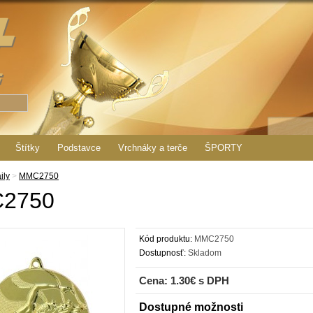
Štítky
Podstavce
Vrchnáky a terče
ŠPORTY
ily
>
MMC2750
2750
Kód produktu:
MMC2750
Dostupnosť:
Skladom
Cena: 1.30€ s DPH
Dostupné možnosti