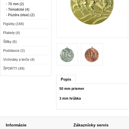
- 70 mm (2)
- Tématické (4)
- Púzdra (etue) (2)
Figúrky (168)
Plakety (4)
Štítky (6)
Podstavce (2)
Vrchnáky a terče (4)
ŠPORTY (49)
Popis
50 mm priemer
3 mm hrúbka
Informácie
Zákaznícky servis