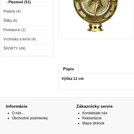
- Plastové (51)
Plakety (4)
Štítky (6)
Podstavce (2)
Vrchnáky a terče (4)
ŠPORTY (49)
Popis
Výška 12 cm
Informácie
Zákaznícky servis
O nás ...
Kontaktujte nás
Obchodné podmienky
Reklamácie
Mapa stránok