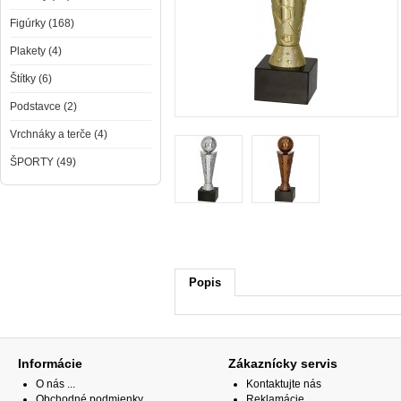
Figúrky (168)
Plakety (4)
Štítky (6)
Podstavce (2)
Vrchnáky a terče (4)
ŠPORTY (49)
Popis
Informácie
Zákaznícky servis
O nás ...
Kontaktujte nás
Obchodné podmienky
Reklamácie