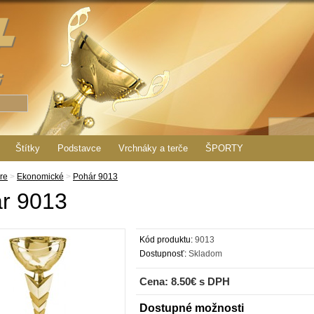
Štítky
Podstavce
Vrchnáky a terče
ŠPORTY
re
>
Ekonomické
>
Pohár 9013
r 9013
Kód produktu:
9013
Dostupnosť:
Skladom
Cena: 8.50€ s DPH
Dostupné možnosti