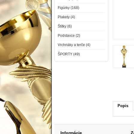
Figúrky (168)
Plakety (4)
Štítky (6)
Podstavce (2)
Vrchnáky a terče (4)
ŠPORTY (49)
Popis
Informácie
Z