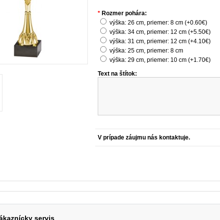
*
Rozmer pohára:
výška: 26 cm, priemer: 8 cm (+0.60€)
výška: 34 cm, priemer: 12 cm (+5.50€)
výška: 31 cm, priemer: 12 cm (+4.10€)
výška: 25 cm, priemer: 8 cm
výška: 29 cm, priemer: 10 cm (+1.70€)
Text na štítok:
Množstvo:
ákaznícky servis