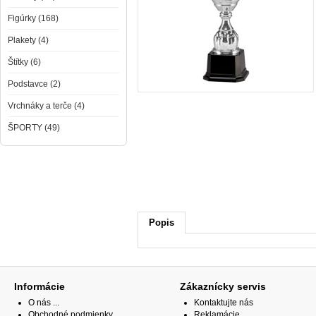
Figúrky (168)
Plakety (4)
Štítky (6)
Podstavce (2)
Vrchnáky a terče (4)
ŠPORTY (49)
Popis
Informácie
Zákaznícky servis
O nás ...
Kontaktujte nás
Obchodné podmienky
Reklamácie