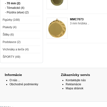
- 70 mm (2)
- Tématické (4)
- Púzdra (etue) (2)
MMC7073
Figúrky (168)
3 mm hrúbka ..
Plakety (4)
Štítky (6)
Podstavce (2)
Vrchnáky a terče (4)
ŠPORTY (49)
Informácie
Zákaznícky servis
O nás ...
Kontaktujte nás
Obchodné podmienky
Reklamácie
Mapa stránok